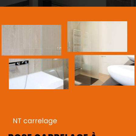
NT carrelage