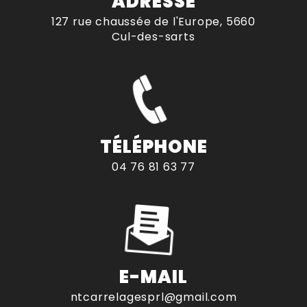
ADRESSE
127 rue chaussée de l'Europe, 5660
Cul-des-sarts
TÉLÉPHONE
04 76 81 63 77
E-MAIL
ntcarrelagesprl@gmail.com