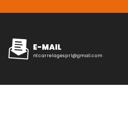
E-MAIL
ntcarrelagesprl@gmail.com