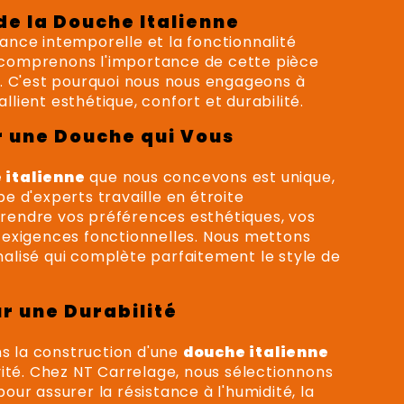
de la Douche Italienne
ance intemporelle et la fonctionnalité
 comprenons l'importance de cette pièce
s. C'est pourquoi nous nous engageons à
allient esthétique, confort et durabilité.
r une Douche qui Vous
 italienne
que nous concevons est unique,
e d'experts travaille en étroite
rendre vos préférences esthétiques, vos
 exigences fonctionnelles. Nous mettons
alisé qui complète parfaitement le style de
r une Durabilité
ns la construction d'une
douche italienne
vité. Chez NT Carrelage, nous sélectionnons
ur assurer la résistance à l'humidité, la