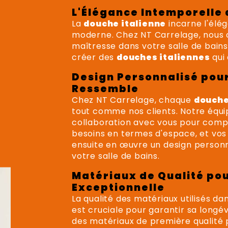
L'Élégance Intemporelle 
La
douche italienne
incarne l'élég
moderne. Chez NT Carrelage, nous
maîtresse dans votre salle de bain
créer des
douches italiennes
qui 
Design Personnalisé pou
Ressemble
Chez NT Carrelage, chaque
douche
tout comme nos clients. Notre équip
collaboration avec vous pour comp
besoins en termes d'espace, et vos
ensuite en œuvre un design personn
votre salle de bains.
Matériaux de Qualité pou
Exceptionnelle
La qualité des matériaux utilisés da
est cruciale pour garantir sa longé
des matériaux de première qualité po