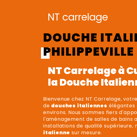
NT carrelage
DOUCHE ITALI
PHILIPPEVILLE
NT Carrelage à Cu
la Douche Italie
Bienvenue chez NT Carrelage, votre
de
douches italiennes
élégantes e
environs. Nous sommes fiers d'appo
l'aménagement de salles de bains 
installations de qualité supérieure,
italienne
sur mesure.